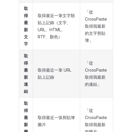
取
「從
得
取得最近一筆文字類
CrossPaste
最
貼上記錄（文字、
取得我最新
新
URL、HTML、
的文字剪貼
文
RTF、顏色）
簿」
字
取
得
「從
最
取得最近一筆 URL
CrossPaste
新
貼上記錄
取得我最新
連
的連結」
結
取
得
「從
最
取得最近一張剪貼簿
CrossPaste
新
圖片
取得我最新
圖
的圖片」