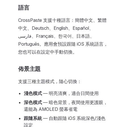
語言
CrossPaste 支援十種語言：簡體中文、繁體
中文、Deutsch、English、Español、
فارسی、Français、한국어、日本語、
Português。應用會預設跟隨 iOS 系統語言，
您也可以在設定中手動切換。
佈景主題
支援三種主題模式，隨心切換：
淺色模式
— 明亮清爽，適合日間使用
深色模式
— 暗色背景，夜間使用更護眼，
還能為 AMOLED 螢幕省電
跟隨系統
— 自動跟隨 iOS 系統深色/淺色
設定