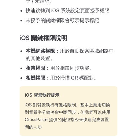
予 / 未請求）
快速跳轉到 iOS 系統設定頁面授予權限
未授予的關鍵權限會顯示提示標記
iOS 關鍵權限說明
本機網路權限
：用於自動探索區域網路中
的其他裝置。
相簿權限
：用於相簿同步功能。
相機權限
：用於掃描 QR 碼配對。
iOS 背景執行提示
iOS 對背景執行有嚴格限制。基本上應用切換
到背景半分鐘將會中斷同步，但我們可以使用
CrossPaste 提供的捷徑指令來快速完成裝置
間的同步