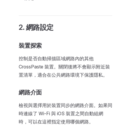
2. 網路設定
裝置探索
控制是否自動掃描區域網路內的其他
CrossPaste 裝置。關閉後將不會顯示附近裝
置清單，適合在公共網路環境下保護隱私。
網路介面
檢視與選擇用於裝置同步的網路介面。如果同
時連線了 Wi-Fi 與 iOS 裝置之間自動組網
時，可以在這裡指定使用哪個網路。