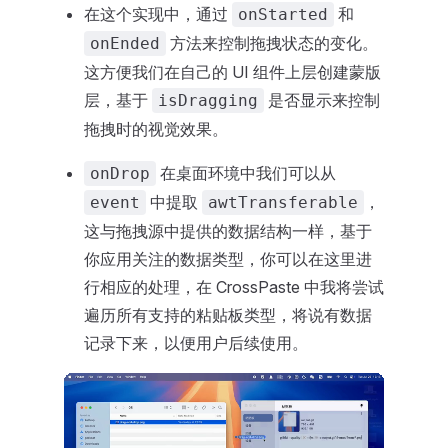
在这个实现中，通过
和
onStarted
方法来控制拖拽状态的变化。
onEnded
这方便我们在自己的 UI 组件上层创建蒙版
层，基于
是否显示来控制
isDragging
拖拽时的视觉效果。
在桌面环境中我们可以从
onDrop
中提取
，
event
awtTransferable
这与拖拽源中提供的数据结构一样，基于
你应用关注的数据类型，你可以在这里进
行相应的处理，在 CrossPaste 中我将尝试
遍历所有支持的粘贴板类型，将说有数据
记录下来，以便用户后续使用。