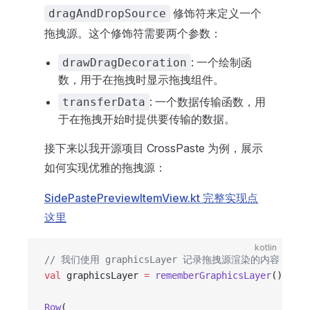
修饰符来定义一个
dragAndDropSource
拖拽源。这个修饰符需要两个参数：
: 一个绘制函
drawDragDecoration
数，用于在拖拽时显示拖拽组件。
: 一个数据传输函数，用
transferData
于在拖拽开始时提供要传输的数据。
接下来以我开源项目 CrossPaste 为例，展示
如何实现优雅的拖拽源：
SidePastePreviewItemView.kt 完整实现点
这里
kotlin
// 我们使用 graphicsLayer 记录拖拽源渲染的内容
val
 graphicsLayer 
=
 rememberGraphicsLayer
()
Row
(