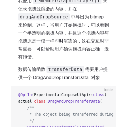
我使用
来
rememberGraphicsLayer()
记录拖拽源渲染的内容，并在
中导出为 bitmap
dragAndDropSource
来绘制。这样，当用户开始拖拽时，可以看到
一个半透明的拖拽内容，并且这个拖拽内容与
拖拽原是一模一样即时渲染的，这在交互时非
常重要，可以帮助用户确认拖拽内容正确，没
有拖错。
数据传输函数
需要用户提
transferData
供一个 DragAndDropTransferData` 对象
kotlin
@OptIn
(ExperimentalComposeUiApi::
class
)
actual 
class
 DragAndDropTransferData
(
    /**
     * The object being transferred during a dra
     */