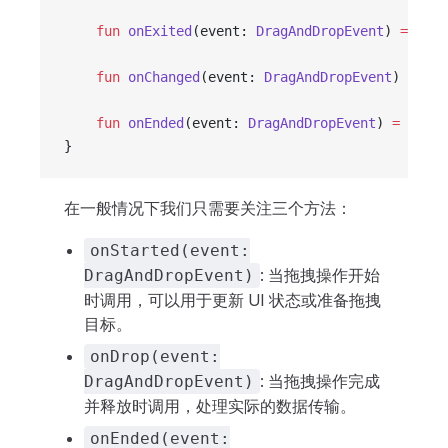
    fun
 onExited
(event: 
DragAndDropEvent
) 
=
 Unit
    fun
 onChanged
(event: 
DragAndDropEvent
) 
=
 Uni
    fun
 onEnded
(event: 
DragAndDropEvent
) 
=
 Unit
}
在一般情况下我们只需要关注三个方法：
onStarted(event:
: 当拖拽操作开始
DragAndDropEvent)
时调用，可以用于更新 UI 状态或准备拖拽
目标。
onDrop(event:
: 当拖拽操作完成
DragAndDropEvent)
并释放时调用，处理实际的数据传输。
onEnded(event: