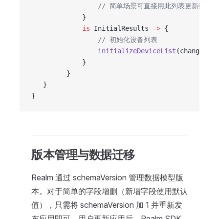
                 // 简单场景可直接用此列表更新数据
             }
             is
 InitialResults 
->
 {
                 // 初始化设备列表
                 initializeDeviceList
(changes.li
             }
         }
   }
}
版本管理与数据迁移
Realm 通过 schemaVersion 管理数据模型版
本。对于简单的字段增删（新增字段使用默认
值），只需将 schemaVersion 加 1 并重新发
布应用即可。用户更新应用后，Realm SDK