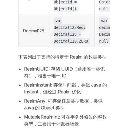
ObjectId =
ObjectId? =
ObjectId()
null
var
var
decimal128Req:
decimal128Op
Decimal128
Decimal128 =
Decimal128? 
Decimal128.ZERO
null
下表列出了支持的特定于 Realm 的数据类型
RealmUUID: 存储 UUID（通用唯一标识
符），相当于唯一 ID
RealmInstant: 存储时间戳，类似 Java 的
Instant，但经过 Realm 优化
RealmAny: 可存储任意类型数据，类似
Java 的 Object 类型
MutableRealmInt: 可在事务外修改的整数
类型，主要用于计数器场景