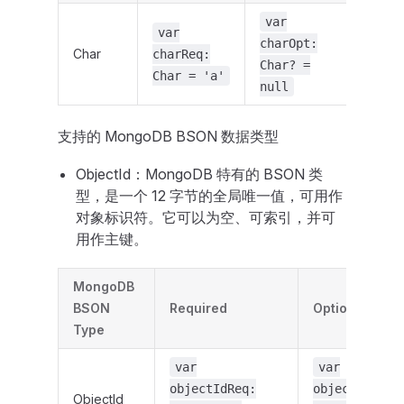
var
var
charOpt:
Char
charReq:
Char? =
Char = 'a'
null
支持的 MongoDB BSON 数据类型
ObjectId：MongoDB 特有的 BSON 类
型，是一个 12 字节的全局唯一值，可用作
对象标识符。它可以为空、可索引，并可
用作主键。
MongoDB
BSON
Required
Optional
Type
var
var
objectIdReq:
objectIdOpt:
ObjectId