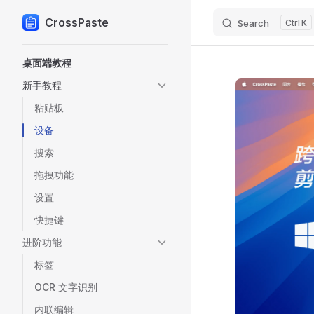
CrossPaste
Search
K
Skip to content
Sidebar Navigation
桌面端教程
新手教程
粘贴板
设备
搜索
拖拽功能
设置
快捷键
进阶功能
标签
OCR 文字识别
内联编辑