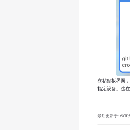
在粘贴板界面
指定设备。这在
最后更新于:
6/10