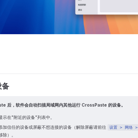
设备
Paste 后，软件会自动扫描局域网内其他运行 CrossPaste 的设备。
显示在"附近的设备"列表中。
添加信任的设备或屏蔽不想连接的设备（解除屏蔽请前往
设置 > 网络 
移除）。