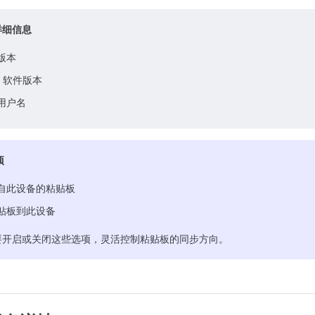
详细信息
版本
te 软件版本
用户名
项
自此设备的粘贴板
贴板到此设备
要开启或关闭这些选项，灵活控制粘贴板的同步方向。