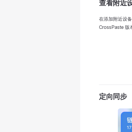
查看附近
在添加附近设备
CrossPas
定向同步