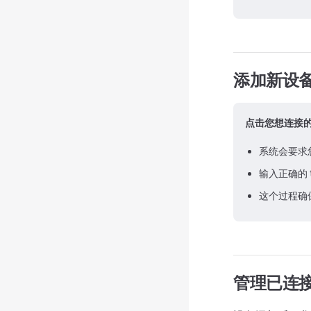
添加新设
点击您想连接
系统会要求您
输入正确的 
这个过程确
管理已连