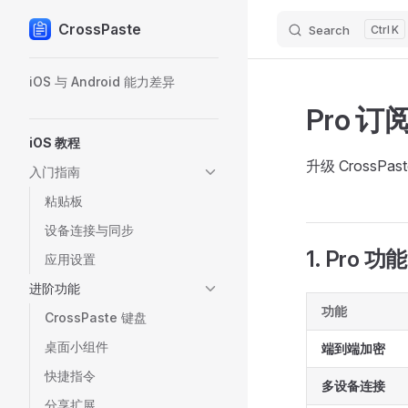
CrossPaste
Search
K
Skip to content
Sidebar Navigation
iOS 与 Android 能力差异
Pro 订
iOS 教程
升级 CrossP
入门指南
粘贴板
设备连接与同步
1. Pro 
应用设置
进阶功能
功能
CrossPaste 键盘
桌面小组件
端到端加密
快捷指令
多设备连接
分享扩展