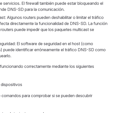
 servicios. El firewall también puede estar bloqueando el
epende DNS-SD para la comunicación.
st: Algunos routers pueden deshabilitar o limitar el tráfico
 afecta directamente la funcionalidad de DNS-SD. La función
outers puede impedir que los paquetes multicast se
eguridad: El software de seguridad en el host (como
ros) puede identificar erróneamente el tráfico DNS-SD como
earlo.
 funcionando correctamente mediante los siguientes
 dispositivos
 de comandos para comprobar si se pueden descubrir