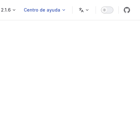
2.1.6
Centro de ayuda