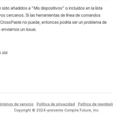
sido añadidos a "Mis dispositivos" o incluidos en la lista
vos cercanos. Si las herramientas de línea de comandos
o CrossPaste no puede, entonces podría ser un problema de
 enviarnos un issue.
43 AM
érminos de servicio
Política de privacidad
Política de reembol
Copyright © 2024-presente Compile Future, Inc.