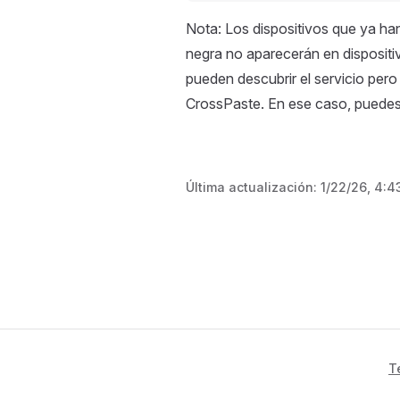
Nota: Los dispositivos que ya han 
negra no aparecerán en dispositi
pueden descubrir el servicio per
CrossPaste. En ese caso, puedes
Última actualización:
1/22/26, 4:
T