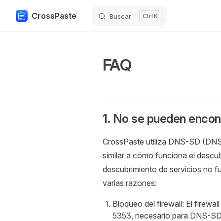
CrossPaste
Buscar
K
Skip to content
FAQ
1. No se pueden encon
CrossPaste utiliza DNS-SD (DNS 
similar a cómo funciona el descubr
descubrimiento de servicios no f
varias razones:
Bloqueo del firewall: El firewa
5353, necesario para DNS-SD. 