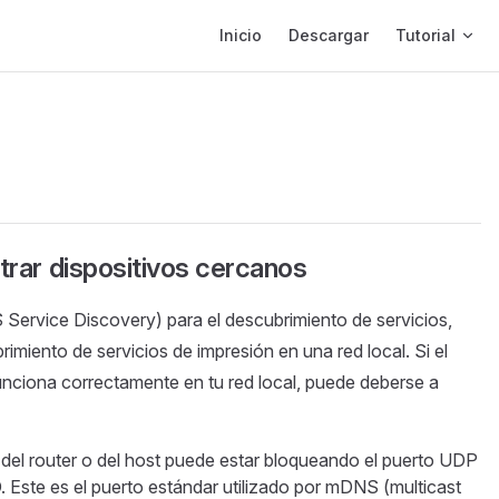
Main Navigation
Inicio
Descargar
Tutorial
trar dispositivos cercanos
Service Discovery) para el descubrimiento de servicios,
imiento de servicios de impresión en una red local. Si el
unciona correctamente en tu red local, puede deberse a
ll del router o del host puede estar bloqueando el puerto UDP
Este es el puerto estándar utilizado por mDNS (multicast