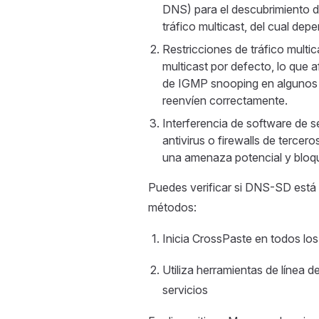
DNS) para el descubrimiento de
tráfico multicast, del cual d
Restricciones de tráfico multica
multicast por defecto, lo que
de IGMP snooping en algunos r
reenvíen correctamente.
Interferencia de software de s
antivirus o firewalls de terce
una amenaza potencial y bloqu
Puedes verificar si DNS-SD está
métodos:
Inicia CrossPaste en todos los
Utiliza herramientas de línea
servicios